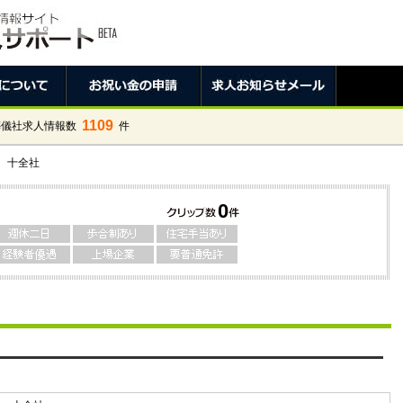
1109
葬儀社求人情報数
件
 十全社
0