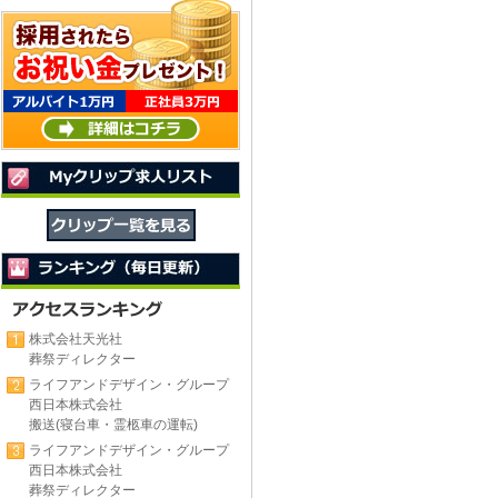
株式会社天光社
葬祭ディレクター
ライフアンドデザイン・グループ
西日本株式会社
搬送(寝台車・霊柩車の運転)
ライフアンドデザイン・グループ
西日本株式会社
葬祭ディレクター