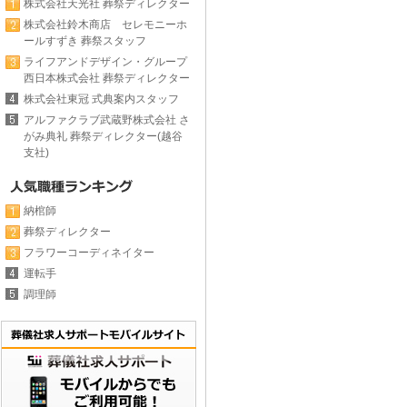
株式会社天光社 葬祭ディレクター
株式会社鈴木商店 セレモニーホ
ールすずき 葬祭スタッフ
ライフアンドデザイン・グループ
西日本株式会社 葬祭ディレクター
株式会社東冠 式典案内スタッフ
アルファクラブ武蔵野株式会社 さ
がみ典礼 葬祭ディレクター(越谷
支社)
納棺師
葬祭ディレクター
フラワーコーディネイター
運転手
調理師