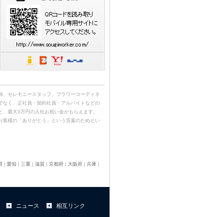
師、セレモニースタッフ、フラワーコーディネ
でなく、正社員・契約社員・アルバイトなどの
と、最大3万円の入社お祝い金がもらえます。
お客様の「ありがとう」という言葉のためとい
岡
|
愛知
|
三重
|
滋賀
|
京都府
|
大阪府
|
兵庫
|
ニュース
相互リンク