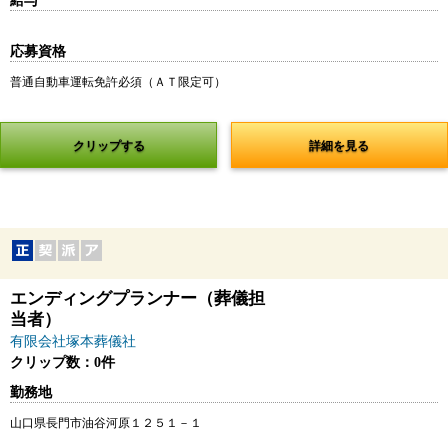
給与
応募資格
普通自動車運転免許必須（ＡＴ限定可）
クリップする
詳細を見る
エンディングプランナー（葬儀担
当者）
有限会社塚本葬儀社
クリップ数：0件
勤務地
山口県長門市油谷河原１２５１－１