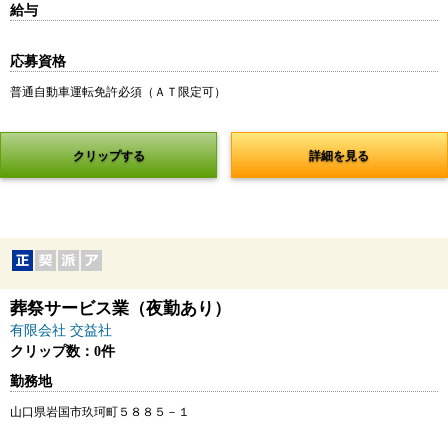
給与
応募資格
普通自動車運転免許必須（ＡＴ限定可）
クリップする
詳細を見る
葬祭サービス業（夜勤あり）
有限会社 交益社
クリップ数：0件
勤務地
山口県岩国市玖珂町５８８５－１