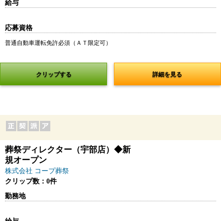
給与
応募資格
普通自動車運転免許必須（ＡＴ限定可）
クリップする
詳細を見る
葬祭ディレクター（宇部店）◆新
規オープン
株式会社 コープ葬祭
クリップ数：0件
勤務地