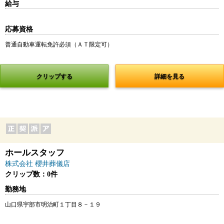
給与
応募資格
普通自動車運転免許必須（ＡＴ限定可）
クリップする
詳細を見る
ホールスタッフ
株式会社 櫻井葬儀店
クリップ数：0件
勤務地
山口県宇部市明治町１丁目８－１９