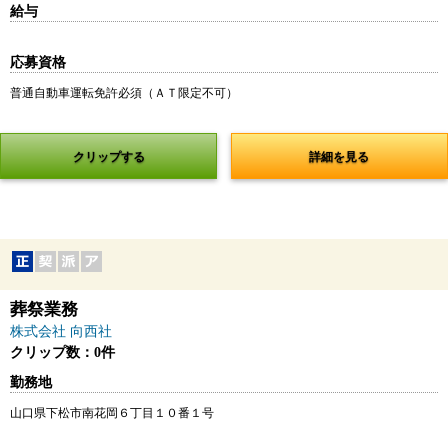
給与
応募資格
普通自動車運転免許必須（ＡＴ限定不可）
クリップする
詳細を見る
葬祭業務
株式会社 向西社
クリップ数：0件
勤務地
山口県下松市南花岡６丁目１０番１号