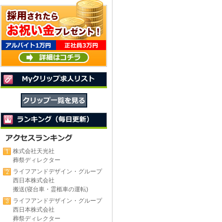
株式会社天光社
葬祭ディレクター
ライフアンドデザイン・グループ
西日本株式会社
搬送(寝台車・霊柩車の運転)
ライフアンドデザイン・グループ
西日本株式会社
葬祭ディレクター