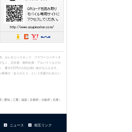
師、セレモニースタッフ、フラワーコーディネ
でなく、正社員・契約社員・アルバイトなどの
と、最大3万円の入社お祝い金がもらえます。
お客様の「ありがとう」という言葉のためとい
岡
|
愛知
|
三重
|
滋賀
|
京都府
|
大阪府
|
兵庫
|
ニュース
相互リンク