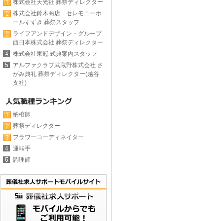
株式会社天光社 葬祭ディレクター
株式会社鈴木商店 セレモニーホ
ールすずき 葬祭スタッフ
ライフアンドデザイン・グループ
西日本株式会社 葬祭ディレクター
株式会社東冠 式典案内スタッフ
アルファクラブ武蔵野株式会社 さ
がみ典礼 葬祭ディレクター(越谷
支社)
納棺師
葬祭ディレクター
フラワーコーディネイター
運転手
調理師