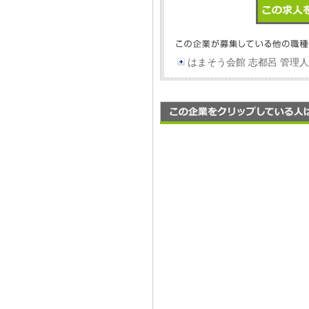
はまそう会館 志都呂 管理人