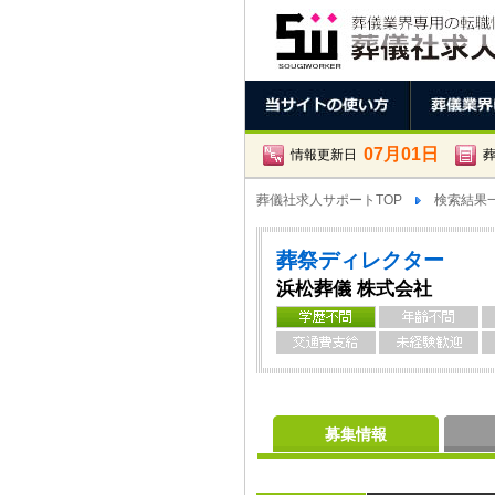
07月01日
情報更新日
葬儀社求人サポートTOP
検索結果
葬祭ディレクター
浜松葬儀 株式会社
募集情報