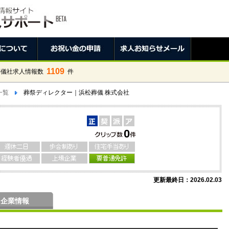
1109
葬儀社求人情報数
件
一覧
葬祭ディレクター｜浜松葬儀 株式会社
0
更新最終日：2026.02.03
企業情報