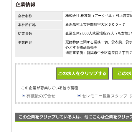
株式会社 雅裳苑（アークベル）村上営業
会社名称
新潟県村上市仲間町字大沢６００－７
本社所在地
企業全体2,000人就業場所29人うち女性
従業員数
冠婚葬祭に関する業務一切、貸衣裳、貸
事業内容
心とする物品販売等
適用事業所：新潟市中央区南笹口２丁目
葬儀後の打合せ
セレモニー担当スタッフ（