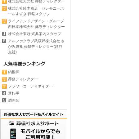
株式会社天光社 葬祭ディレクター
株式会社鈴木商店 セレモニーホ
ールすずき 葬祭スタッフ
ライフアンドデザイン・グループ
西日本株式会社 葬祭ディレクター
株式会社東冠 式典案内スタッフ
アルファクラブ武蔵野株式会社 さ
がみ典礼 葬祭ディレクター(越谷
支社)
納棺師
葬祭ディレクター
フラワーコーディネイター
運転手
調理師