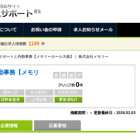
1109
葬儀社求人情報数
件
ポートと内勤事務【メモリーホール大曲】｜ 株式会社メモリー
勤事務【メモリ
0
掲載期間：～ 更新最終日：2026.02.03
企業情報
応募要領