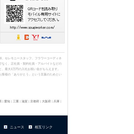
師、セレモニースタッフ、フラワーコーディネ
でなく、正社員・契約社員・アルバイトなどの
と、最大3万円の入社お祝い金がもらえます。
お客様の「ありがとう」という言葉のためとい
岡
|
愛知
|
三重
|
滋賀
|
京都府
|
大阪府
|
兵庫
|
ニュース
相互リンク