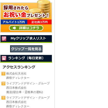
株式会社天光社
葬祭ディレクター
ライフアンドデザイン・グループ
西日本株式会社
搬送(寝台車・霊柩車の運転)
ライフアンドデザイン・グループ
西日本株式会社
葬祭ディレクター