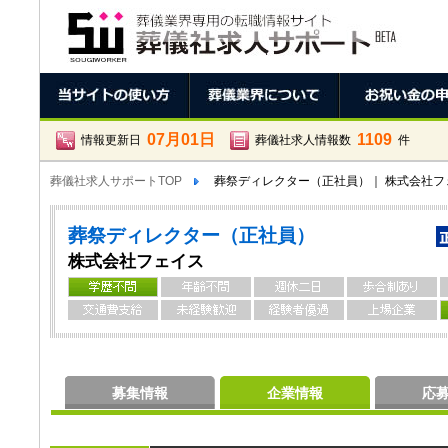
07月01日
1109
情報更新日
葬儀社求人情報数
件
葬儀社求人サポートTOP
葬祭ディレクター（正社員）｜ 株式会社フ
葬祭ディレクター（正社員）
株式会社フェイス
募集情報
企業情報
応