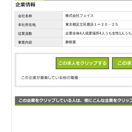
株式会社フェイス
会社名称
東京都足立区鹿浜１ー２０－２５
本社所在地
企業全体4人就業場所4人うち女性1人う
従業員数
葬祭業
事業内容