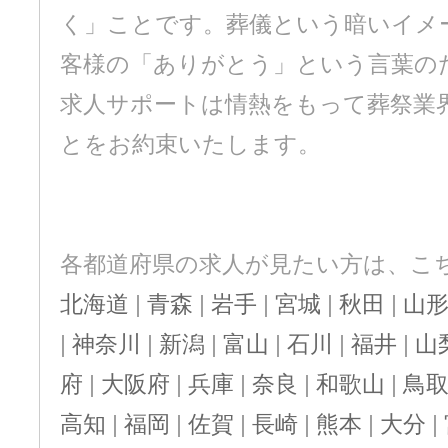
く」ことです。葬儀という暗いイメ
客様の「ありがとう」という言葉の
求人サポートは情熱をもって葬祭業
とをお約束いたします。
各都道府県の求人が見たい方は、こ
北海道
|
青森
|
岩手
|
宮城
|
秋田
|
山
|
神奈川
|
新潟
|
富山
|
石川
|
福井
|
山
府
|
大阪府
|
兵庫
|
奈良
|
和歌山
|
鳥
高知
|
福岡
|
佐賀
|
長崎
|
熊本
|
大分
|