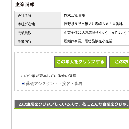
株式会社 富明
会社名称
長野県長野市篠ノ井塩崎６８６０番地
本社所在地
企業全体11人就業場所4人うち女性1人う
従業員数
冠婚葬祭業。贈答品販売小売業。
事業内容
葬儀アシスタント・接客・事務