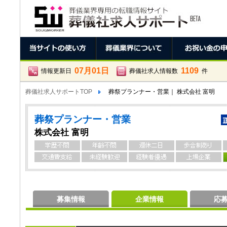
07月01日
1109
情報更新日
葬儀社求人情報数
件
葬儀社求人サポートTOP
葬祭プランナー・営業｜ 株式会社 富明
葬祭プランナー・営業
株式会社 富明
募集情報
企業情報
応