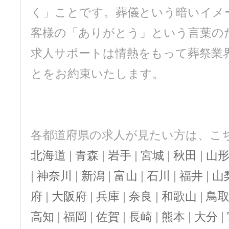
く」ことです。葬儀という暗いイメ
客様の「ありがとう」という言葉の
求人サポートは情熱をもって葬祭業
とをお約束いたします。
各都道府県の求人が見たい方は、こ
北海道
|
青森
|
岩手
|
宮城
|
秋田
|
山
|
神奈川
|
新潟
|
富山
|
石川
|
福井
|
山
府
|
大阪府
|
兵庫
|
奈良
|
和歌山
|
鳥
高知
|
福岡
|
佐賀
|
長崎
|
熊本
|
大分
|