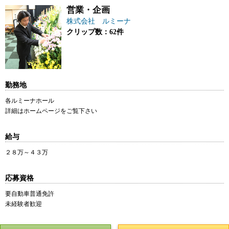
営業・企画
株式会社 ルミーナ
クリップ数：62件
勤務地
各ルミーナホール
詳細はホームページをご覧下さい
給与
２８万～４３万
応募資格
要自動車普通免許
未経験者歓迎