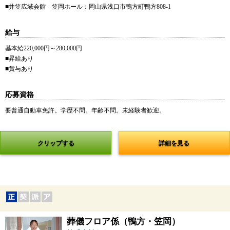
■井笠広域会館 笠岡ホール：岡山県浅口市鴨方町鴨方808-1
給与
基本給220,000円～280,000円
■昇給あり
■賞与あり
応募資格
要普通自動車免許。学歴不問。年齢不問。未経験者歓迎。
クリップする
詳細を見る
葬儀フロア係（鴨方・笠岡）