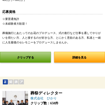
400万円～600万円
応募資格
☆要普通免許
☆未経験者大歓迎！
葬儀施行にあたってのお花のプロデュース、式の進行など仕事を通してやりが
いを得たい方、人と接するのが好きな方、とにかく意欲のある方、私達と一緒
に人生最後のセレモニーをプロデュースしませんか。
クリップする
詳細を見る
葬祭ディレクター
株式会社 ひかり
クリップ数：658件