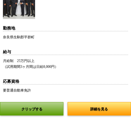
勤務地
奈良県生駒郡平群町
給与
月給制 25万円以上
（試用期間3ヶ月間は日給8,000円）
応募資格
要普通自動車免許
クリップする
詳細を見る