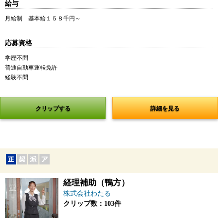
給与
月給制 基本給１５８千円～
応募資格
学歴不問
普通自動車運転免許
経験不問
クリップする
詳細を見る
経理補助（鴨方）
株式会社わたる
クリップ数：103件