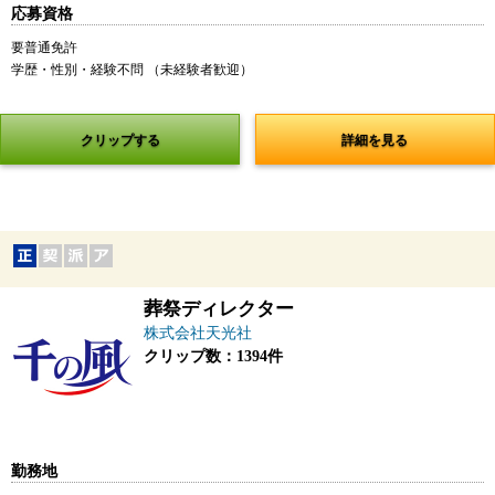
応募資格
要普通免許
学歴・性別・経験不問 （未経験者歓迎）
クリップする
詳細を見る
葬祭ディレクター
株式会社天光社
クリップ数：1394件
勤務地