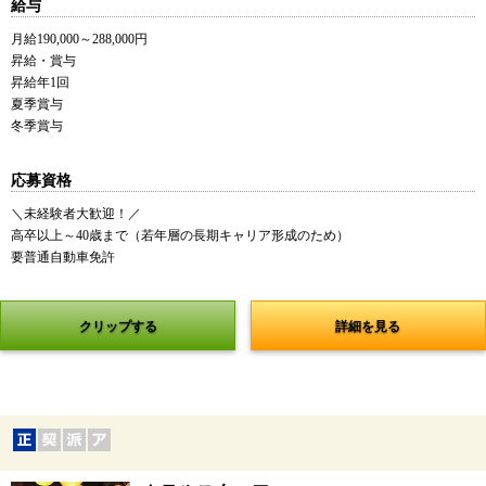
給与
月給190,000～288,000円
昇給・賞与
昇給年1回
夏季賞与
冬季賞与
応募資格
＼未経験者大歓迎！／
高卒以上～40歳まで（若年層の長期キャリア形成のため）
要普通自動車免許
クリップする
詳細を見る