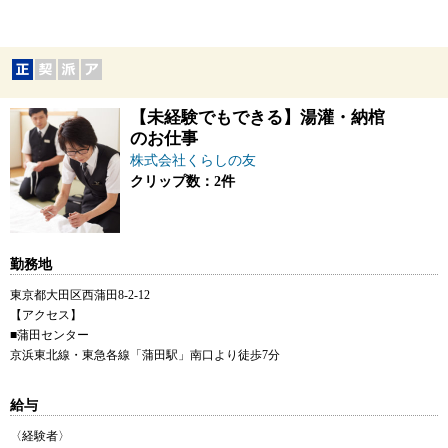
【未経験でもできる】湯灌・納棺
のお仕事
株式会社くらしの友
クリップ数：2件
勤務地
東京都大田区西蒲田8-2-12
【アクセス】
■蒲田センター
京浜東北線・東急各線「蒲田駅」南口より徒歩7分
給与
〈経験者〉