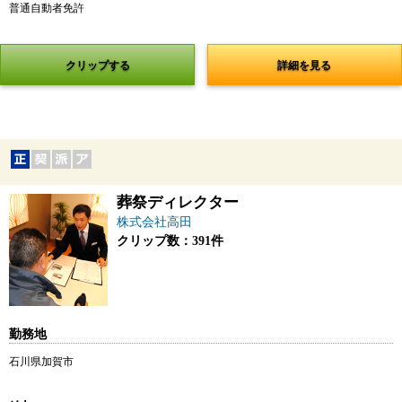
普通自動者免許
クリップする
詳細を見る
葬祭ディレクター
株式会社高田
クリップ数：391件
勤務地
石川県加賀市