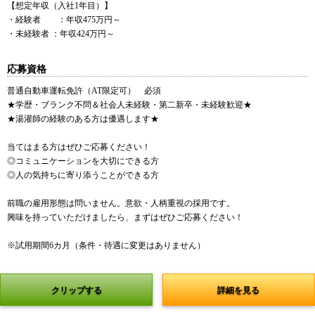
【想定年収（入社1年目）】
・経験者 ：年収475万円～
・未経験者 ：年収424万円～
応募資格
普通自動車運転免許（AT限定可） 必須
★学歴・ブランク不問＆社会人未経験・第二新卒・未経験歓迎★
★湯灌師の経験のある方は優遇します★
当てはまる方はぜひご応募ください！
◎コミュニケーションを大切にできる方
◎人の気持ちに寄り添うことができる方
前職の雇用形態は問いません。意欲・人柄重視の採用です。
興味を持っていただけましたら、まずはぜひご応募ください！
※試用期間6カ月（条件・待遇に変更はありません）
クリップする
詳細を見る