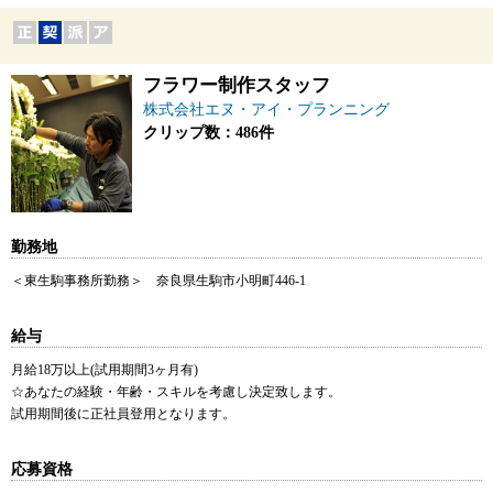
フラワー制作スタッフ
株式会社エヌ・アイ・プランニング
クリップ数：486件
勤務地
＜東生駒事務所勤務＞ 奈良県生駒市小明町446-1
給与
月給18万以上(試用期間3ヶ月有)
☆あなたの経験・年齢・スキルを考慮し決定致します。
試用期間後に正社員登用となります。
応募資格