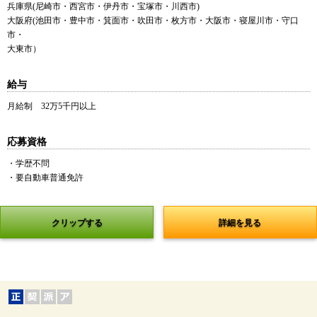
兵庫県(尼崎市・西宮市・伊丹市・宝塚市・川西市)
大阪府(池田市・豊中市・箕面市・吹田市・枚方市・大阪市・寝屋川市・守口
市・
大東市）
給与
月給制 32万5千円以上
応募資格
・学歴不問
・要自動車普通免許
クリップする
詳細を見る