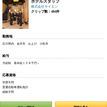
ホテルスタッフ
株式会社サイエン
クリップ数：484件
勤務地
石川県内 金沢市 および 小松市
給与
月給制 基本給１５８千円～
応募資格
学歴不問
普通自動車運転免許
経験不問