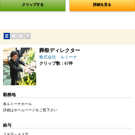
クリップする
詳細を見る
葬祭ディレクター
株式会社 ルミーナ
クリップ数：67件
勤務地
各ルミーナホール
詳細はホームページをご覧下さい
給与
２８万～４３万