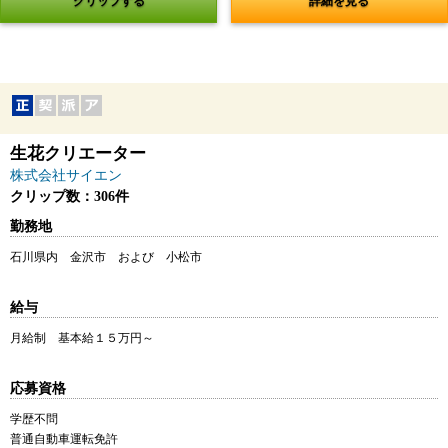
クリップする
詳細を見る
生花クリエーター
株式会社サイエン
クリップ数：306件
勤務地
石川県内 金沢市 および 小松市
給与
月給制 基本給１５万円～
応募資格
学歴不問
普通自動車運転免許