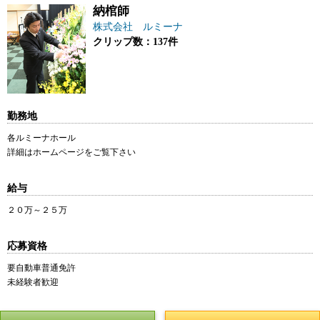
納棺師
株式会社 ルミーナ
クリップ数：137件
勤務地
各ルミーナホール
詳細はホームページをご覧下さい
給与
２０万～２５万
応募資格
要自動車普通免許
未経験者歓迎