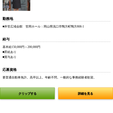
勤務地
■井笠広域会館 笠岡ホール：岡山県浅口市鴨方町鴨方808-1
給与
基本給150,000円～200,000円
■昇給あり
■賞与あり
応募資格
要普通自動車免許。高卒以上。年齢不問。一般的な事務経験者歓迎。
クリップする
詳細を見る