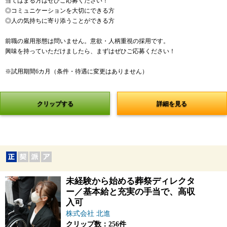
当てはまる方はぜひご応募ください！
◎コミュニケーションを大切にできる方
◎人の気持ちに寄り添うことができる方
前職の雇用形態は問いません。意欲・人柄重視の採用です。
興味を持っていただけましたら、まずはぜひご応募ください！
※試用期間6カ月（条件・待遇に変更はありません）
クリップする
詳細を見る
未経験から始める葬祭ディレクタ
ー／基本給と充実の手当で、高収
入可
株式会社 北進
クリップ数：256件