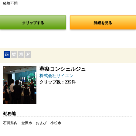
経験不問
クリップする
詳細を見る
葬祭コンシェルジュ
株式会社サイエン
クリップ数：235件
勤務地
石川県内 金沢市 および 小松市