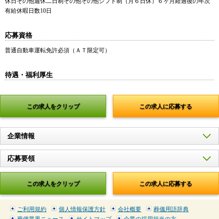
休日その他週休二日制その他その他シフト制（月６日休）６ヶ月経過後の年次
有給休暇日数10日
応募資格
普通自動車運転免許必須（ＡＴ限定可）
待遇・福利厚生
この求人をクリップ
この求人に応募する
企業情報
応募要領
この求人をクリップ
この求人に応募する
ご利用規約
個人情報保護方針
会社概要
葬儀用語辞典