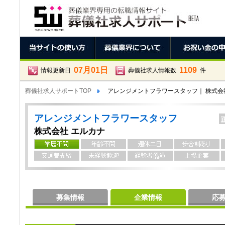
07月01日
1109
情報更新日
葬儀社求人情報数
件
葬儀社求人サポートTOP
アレンジメントフラワースタッフ｜ 株式会
アレンジメントフラワースタッフ
株式会社 エルカナ
募集情報
企業情報
応